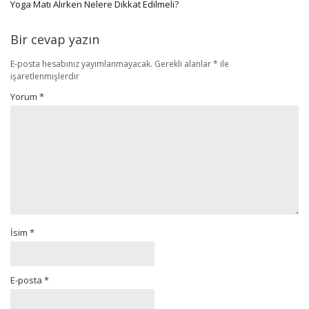
Yoga Matı Alırken Nelere Dikkat Edilmeli?
Bir cevap yazın
E-posta hesabınız yayımlanmayacak.
Gerekli alanlar
*
ile
işaretlenmişlerdir
Yorum
*
İsim
*
E-posta
*