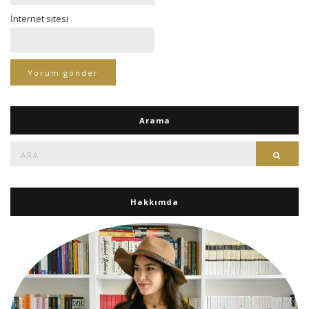
İnternet sitesi
Arama
Ara:
Ara
Hakkımda