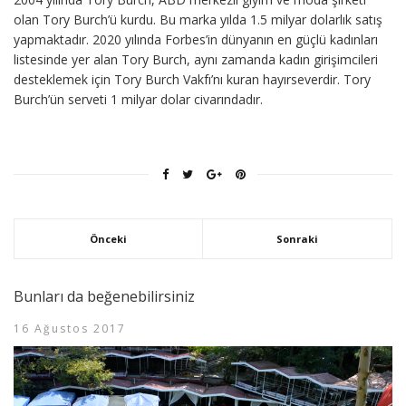
olan Tory Burch’ü kurdu. Bu marka yılda 1.5 milyar dolarlık satış
yapmaktadır. 2020 yılında Forbes’in dünyanın en güçlü kadınları
listesinde yer alan Tory Burch, aynı zamanda kadın girişimcileri
desteklemek için Tory Burch Vakfı’nı kuran hayırseverdir. Tory
Burch’ün serveti 1 milyar dolar civarındadır.
Önceki
Sonraki
Bunları da beğenebilirsiniz
16 Ağustos 2017