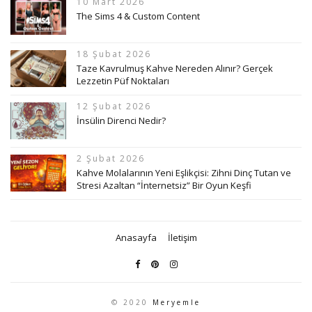
10 Mart 2026
The Sims 4 & Custom Content
18 Şubat 2026
Taze Kavrulmuş Kahve Nereden Alınır? Gerçek
Lezzetin Püf Noktaları
12 Şubat 2026
İnsülin Direnci Nedir?
2 Şubat 2026
Kahve Molalarının Yeni Eşlikçisi: Zihni Dinç Tutan ve
Stresi Azaltan “İnternetsiz” Bir Oyun Keşfi
Anasayfa
İletişim
© 2020
Meryemle