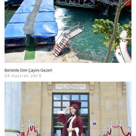
Benimle Dim Çayını Gezin!
29 Haziran 2019