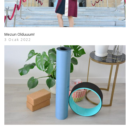
Mezun Olduuum!
3 Ocak 2022