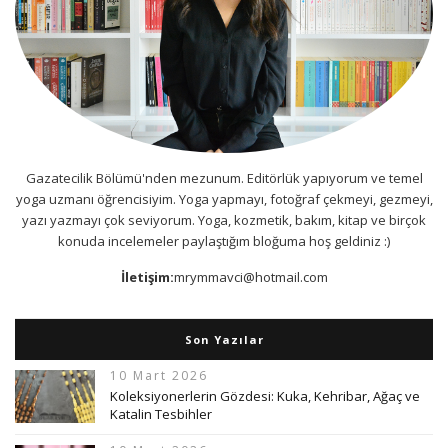
Gazatecilik Bölümü'nden mezunum. Editörlük yapıyorum ve temel
yoga uzmanı öğrencisiyim. Yoga yapmayı, fotoğraf çekmeyi, gezmeyi,
yazı yazmayı çok seviyorum. Yoga, kozmetik, bakım, kitap ve birçok
konuda incelemeler paylaştığım bloğuma hoş geldiniz :)
İletişim:
mrymmavci@hotmail.com
Son Yazılar
10 Mart 2026
Koleksiyonerlerin Gözdesi: Kuka, Kehribar, Ağaç ve
Katalin Tesbihler