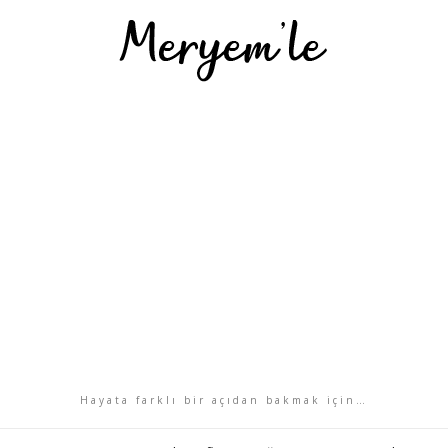
Hayata farklı bir açıdan bakmak için…