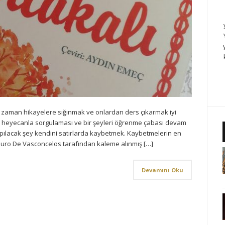
zaman hikayelere sığınmak ve onlardan ders çıkarmak iyi
n heyecanla sorgulaması ve bir şeyleri öğrenme çabası devam
 yapılacak şey kendini satırlarda kaybetmek. Kaybetmelerin en
Mauro De Vasconcelos tarafından kaleme alınmış […]
Devamını Oku