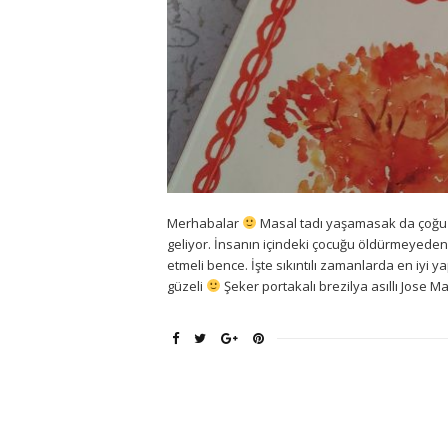
Merhabalar
Masal tadı yaşamasak da çoğu 
geliyor. İnsanın içindeki çocuğu öldürmeyede
etmeli bence. İşte sıkıntılı zamanlarda en iyi
güzeli
Şeker portakalı brezilya asıllı Jose 