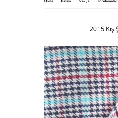
Moda
Bakım
Makyaj
İncelemeler
2015 Kış Ş