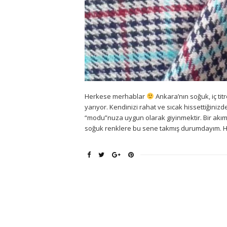
Herkese merhablar
Ankara’nın soğuk, iç tit
yarıyor. Kendinizi rahat ve sıcak hissettiğin
“modu”nuza uygun olarak giyinmektir. Bir akım d
soğuk renklere bu sene takmış durumdayım. H