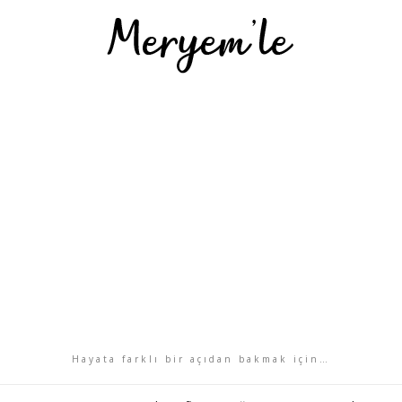
Hayata farklı bir açıdan bakmak için…