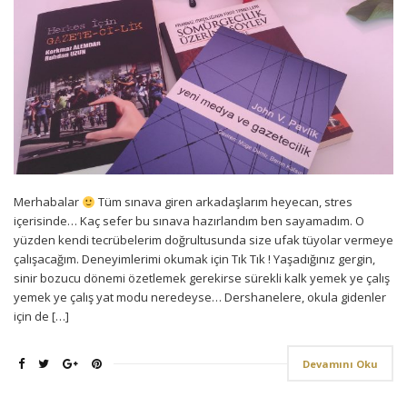
Merhabalar
Tüm sınava giren arkadaşlarım heyecan, stres
içerisinde… Kaç sefer bu sınava hazırlandım ben sayamadım. O
yüzden kendi tecrübelerim doğrultusunda size ufak tüyolar vermeye
çalışacağım. Deneyimlerimi okumak için Tık Tık ! Yaşadığınız gergin,
sinir bozucu dönemi özetlemek gerekirse sürekli kalk yemek ye çalış
yemek ye çalış yat modu neredeyse… Dershanelere, okula gidenler
için de […]
Devamını Oku