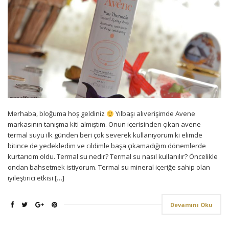
Merhaba, bloğuma hoş geldiniz
Yılbaşı alıverişimde Avene
markasının tanışma kiti almıştım. Onun içerisinden çıkan avene
termal suyu ilk günden beri çok severek kullanıyorum ki elimde
bitince de yedekledim ve cildimle başa çıkamadığım dönemlerde
kurtarıcım oldu. Termal su nedir? Termal su nasıl kullanılır? Öncelikle
ondan bahsetmek istiyorum. Termal su mineral içeriğe sahip olan
iyileştirici etkisi […]
Devamını Oku