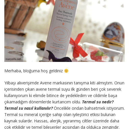
Merhaba, bloğuma hoş geldiniz
Yılbaşı alıverişimde Avene markasının tanışma kiti almıştım. Onun
içerisinden çıkan avene termal suyu ilk günden beri çok severek
kullanıyorum ki elimde bitince de yedekledim ve cildimle başa
çıkamadığım dönemlerde kurtarıcım oldu.
Termal su nedir?
Termal su nasıl kullanılır?
Öncelikle ondan bahsetmek istiyorum.
Termal su mineral içeriğe sahip olan iyileştirici etkisi bulunan
kaynak sulardır. Hassas, alerjik, yıpranmış ciltler üzerinde daha
çok etkilidir ve temel bileşenler açısından da oldukça zengindir.