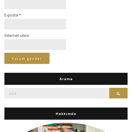
E-posta
*
İnternet sitesi
Arama
Ara:
Ara
Hakkımda