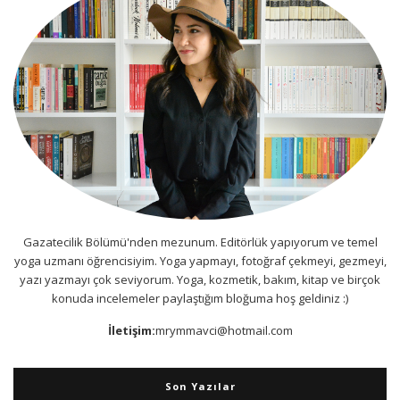
Gazatecilik Bölümü'nden mezunum. Editörlük yapıyorum ve temel
yoga uzmanı öğrencisiyim. Yoga yapmayı, fotoğraf çekmeyi, gezmeyi,
yazı yazmayı çok seviyorum. Yoga, kozmetik, bakım, kitap ve birçok
konuda incelemeler paylaştığım bloğuma hoş geldiniz :)
İletişim:
mrymmavci@hotmail.com
Son Yazılar