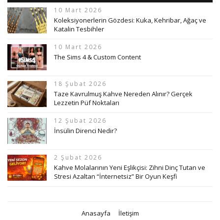
10 Mart 2026
Koleksiyonerlerin Gözdesi: Kuka, Kehribar, Ağaç ve
Katalin Tesbihler
10 Mart 2026
The Sims 4 & Custom Content
18 Şubat 2026
Taze Kavrulmuş Kahve Nereden Alınır? Gerçek
Lezzetin Püf Noktaları
12 Şubat 2026
İnsülin Direnci Nedir?
2 Şubat 2026
Kahve Molalarının Yeni Eşlikçisi: Zihni Dinç Tutan ve
Stresi Azaltan “İnternetsiz” Bir Oyun Keşfi
Anasayfa
İletişim