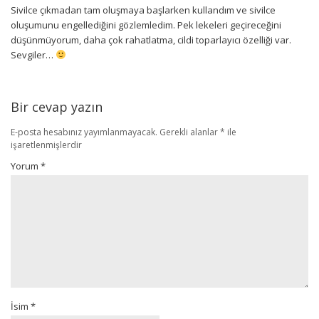
Sivilce çıkmadan tam oluşmaya başlarken kullandım ve sivilce
oluşumunu engellediğini gözlemledim. Pek lekeleri geçireceğini
düşünmüyorum, daha çok rahatlatma, cildi toparlayıcı özelliği var.
Sevgiler…
Bir cevap yazın
E-posta hesabınız yayımlanmayacak.
Gerekli alanlar
*
ile
işaretlenmişlerdir
Yorum
*
İsim
*