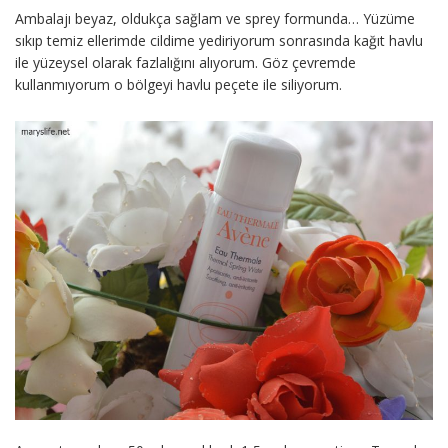
Ambalajı beyaz, oldukça sağlam ve sprey formunda… Yüzüme
sıkıp temiz ellerimde cildime yediriyorum sonrasında kağıt havlu
ile yüzeysel olarak fazlalığını alıyorum. Göz çevremde
kullanmıyorum o bölgeyi havlu peçete ile siliyorum.