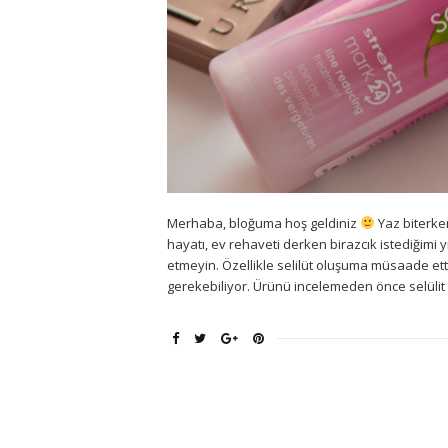
Merhaba, bloğuma hoş geldiniz
Yaz biterken 
hayatı, ev rehaveti derken birazcık istediğimi
etmeyin. Özellikle selilüt oluşuma müsaade e
gerekebiliyor. Ürünü incelemeden önce selülit v