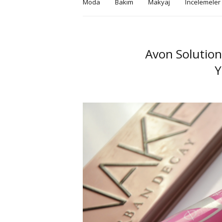
Moda
Bakım
Makyaj
İncelemeler
Avon Solution
Y