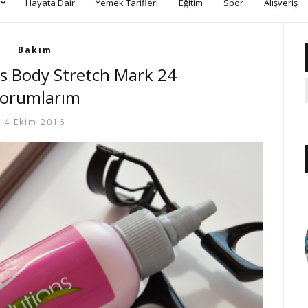
Hayata Dair
Yemek Tarifleri
Eğitim
Spor
Alışveriş
Bakım
s Body Stretch Mark 24
orumlarım
4 Ekim 2016