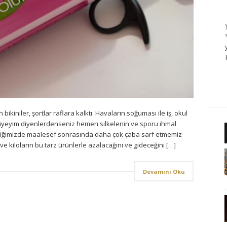
bikiniler, şortlar raflara kalktı. Havaların soğuması ile iş, okul
 yiyeyim diyenlerdenseniz hemen silkelenin ve sporu ihmal
ttiğimizde maalesef sonrasında daha çok çaba sarf etmemiz
e kiloların bu tarz ürünlerle azalacağını ve gideceğini […]
Devamını Oku