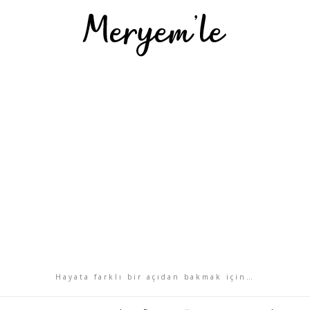
Hayata farklı bir açıdan bakmak için…