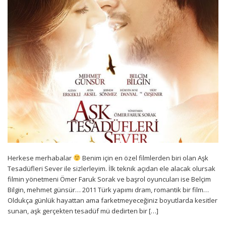
Herkese merhabalar
Benim için en özel filmlerden biri olan Aşk
Tesadüfleri Sever ile sizlerleyim. İlk teknik açıdan ele alacak olursak
filmin yönetmeni Ömer Faruk Sorak ve başrol oyuncuları ise Belçim
Bilgin, mehmet günsür… 2011 Türk yapımı dram, romantik bir film…
Oldukça günlük hayattan ama farketmeyeceğiniz boyutlarda kesitler
sunan, aşk gerçekten tesadüf mü dedirten bir […]