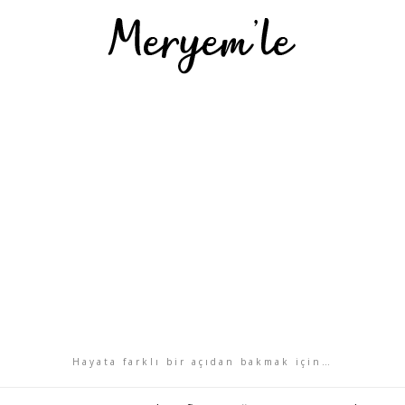
Hayata farklı bir açıdan bakmak için…