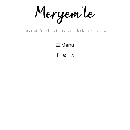
Hayata farklı bir açıdan bakmak için…
Menu