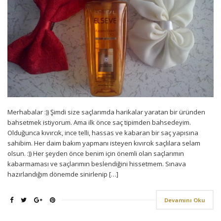
Merhabalar :)) Şimdi size saçlarımda harikalar yaratan bir üründen
bahsetmek istiyorum. Ama ilk önce saç tipimden bahsedeyim.
Olduğunca kıvırcık, ince telli, hassas ve kabaran bir saç yapısına
sahibim. Her daim bakım yapmanı isteyen kıvırcık saçlılara selam
olsun. :)) Her şeyden önce benim için önemli olan saçlarımın
kabarmaması ve saçlarımın beslendiğini hissetmem. Sınava
hazırlandığım dönemde sinirlenip […]
Devamını Oku