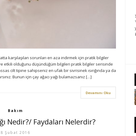
ta karşılaşılan sorunları en aza indirmek için pratik bilgiler
 etkili olduğunu düşündüğüm bilgileri pratik bilgiler serisinde
sas cilt tipine sahipseniz en ufak bir sivrisinek ısırığında ya da
sınız. Bunun için çay ağacı yağı bulamazsanız […]
Devamını Oku
Bakım
ı Nedir?/ Faydaları Nelerdir?
8 Şubat 2016