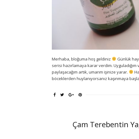
Merhaba, bloğuma hoş geldiniz
Günlük hayat
serisi hazırlamaya karar verdim. Uyguladığım ve
paylaşacağım artık, umarım işinize yarar.
Has
böceklerden huylanıyorsanız kaşınmaya başlar
Çam Terebentin Yağ