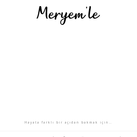
Hayata farklı bir açıdan bakmak için…