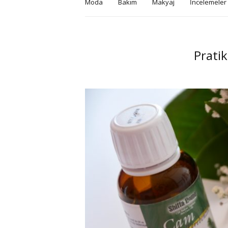
Moda
Bakım
Makyaj
İncelemeler
Pratik