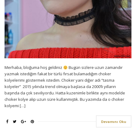
Merhaba, bloğuma hoş geldiniz
Bugün sizlere uzun zamandır
yazmak istediğim fakat bir türlü fırsat bulamadığım choker
kolyelerimi göstermek istedim. Choker yani diğer adı “tasma
kolyeler” 2015 yılında trend olmaya başlasa da 2000’li yılların
başında da çok seviliyordu. Hatta kuzenimle birlikte aynı modelde
choker kolye alıp uzun süre kullanmıştık. Bu yazımda da o choker
kolyemi […]
Devamını Oku