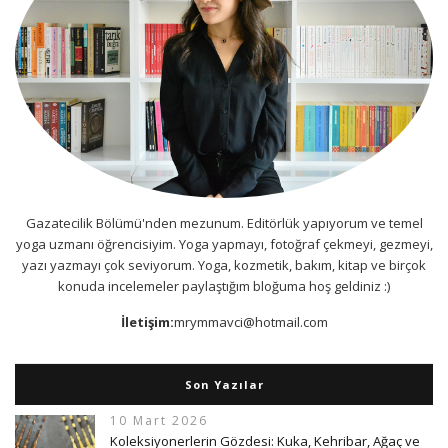
Gazatecilik Bölümü'nden mezunum. Editörlük yapıyorum ve temel
yoga uzmanı öğrencisiyim. Yoga yapmayı, fotoğraf çekmeyi, gezmeyi,
yazı yazmayı çok seviyorum. Yoga, kozmetik, bakım, kitap ve birçok
konuda incelemeler paylaştığım bloğuma hoş geldiniz :)
İletişim:
mrymmavci@hotmail.com
Son Yazılar
10 Mart 2026
Koleksiyonerlerin Gözdesi: Kuka, Kehribar, Ağaç ve