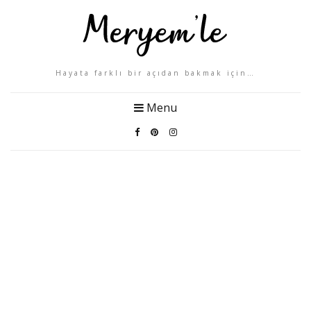
Hayata farklı bir açıdan bakmak için…
Menu