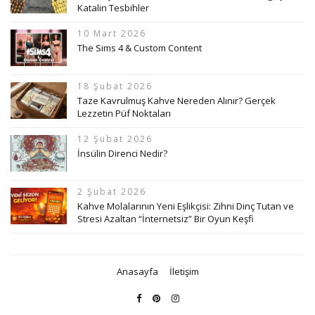
Katalin Tesbihler
10 Mart 2026
The Sims 4 & Custom Content
18 Şubat 2026
Taze Kavrulmuş Kahve Nereden Alınır? Gerçek
Lezzetin Püf Noktaları
12 Şubat 2026
İnsülin Direnci Nedir?
2 Şubat 2026
Kahve Molalarının Yeni Eşlikçisi: Zihni Dinç Tutan ve
Stresi Azaltan “İnternetsiz” Bir Oyun Keşfi
Anasayfa
İletişim