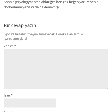
Sana aşırı yakışıyor ama ablacığım ben çok beğeniyorum senin
chokerlarını yazısını da beklerimm :))
Bir cevap yazın
E-posta hesabınız yayımlanmayacak.
Gerekli alanlar
*
ile
işaretlenmişlerdir
Yorum
*
İsim
*