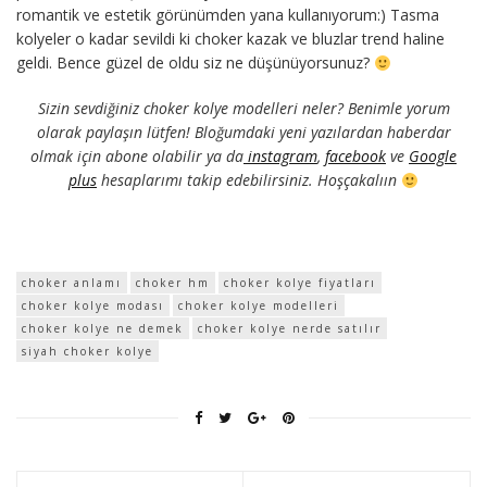
romantik ve estetik görünümden yana kullanıyorum:) Tasma
kolyeler o kadar sevildi ki choker kazak ve bluzlar trend haline
geldi. Bence güzel de oldu siz ne düşünüyorsunuz?
Sizin sevdiğiniz choker kolye modelleri neler? Benimle yorum
olarak paylaşın lütfen! Bloğumdaki yeni yazılardan haberdar
olmak için abone olabilir ya da
instagram
,
facebook
ve
Google
plus
hesaplarımı takip edebilirsiniz. Hoşçakalıın
choker anlamı
choker hm
choker kolye fiyatları
choker kolye modası
choker kolye modelleri
choker kolye ne demek
choker kolye nerde satılır
siyah choker kolye