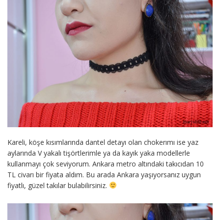
Kareli, köşe kısımlarında dantel detayı olan chokerımı ise yaz
aylarında V yakalı tişörtlerimle ya da kayık yaka modellerle
kullanmayı çok seviyorum. Ankara metro altındaki takıcıdan 10
TL civarı bir fiyata aldım. Bu arada Ankara yaşıyorsanız uygun
fiyatlı, güzel takılar bulabilirsiniz.