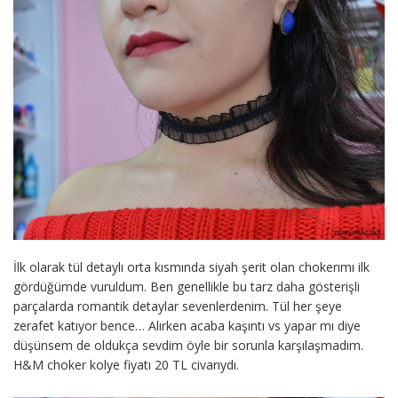
İlk olarak tül detaylı orta kısmında siyah şerit olan chokerımı ilk
gördüğümde vuruldum. Ben genellikle bu tarz daha gösterişli
parçalarda romantik detaylar sevenlerdenim. Tül her şeye
zerafet katıyor bence… Alırken acaba kaşıntı vs yapar mı diye
düşünsem de oldukça sevdim öyle bir sorunla karşılaşmadım.
H&M choker kolye fiyatı 20 TL civarıydı.