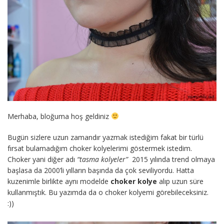
Merhaba, bloğuma hoş geldiniz
Bugün sizlere uzun zamandır yazmak istediğim fakat bir türlü
fırsat bulamadığım choker kolyelerimi göstermek istedim.
Choker yani diğer adı
“tasma kolyeler”
2015 yılında trend olmaya
başlasa da 2000’li yılların başında da çok seviliyordu. Hatta
kuzenimle birlikte aynı modelde
choker kolye
alıp uzun süre
kullanmıştık. Bu yazımda da o choker kolyemi görebileceksiniz.
:))