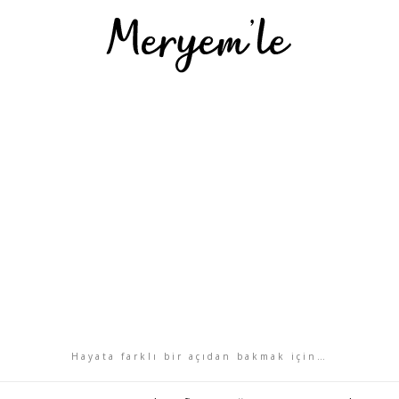
Hayata farklı bir açıdan bakmak için…