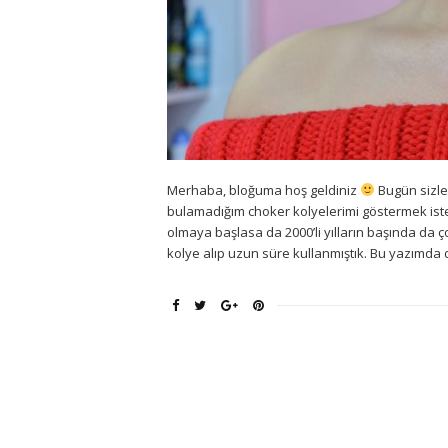
Merhaba, bloğuma hoş geldiniz
Bugün sizle
bulamadığım choker kolyelerimi göstermek iste
olmaya başlasa da 2000’li yılların başında da 
kolye alıp uzun süre kullanmıştık. Bu yazımda 