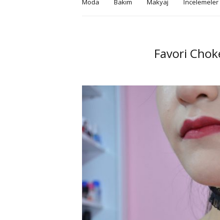
Moda
Bakım
Makyaj
İncelemeler
Favori Chok