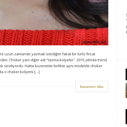
re uzun zamandır yazmak istediğim fakat bir türlü fırsat
dim. Choker yani diğer adı “tasma kolyeler” 2015 yılında trend
çok seviliyordu. Hatta kuzenimle birlikte aynı modelde choker
da o choker kolyemi […]
Devamını Oku