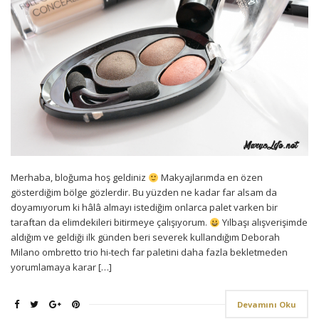
Merhaba, bloğuma hoş geldiniz
Makyajlarımda en özen
gösterdiğim bölge gözlerdir. Bu yüzden ne kadar far alsam da
doyamıyorum ki hâlâ almayı istediğim onlarca palet varken bir
taraftan da elimdekileri bitirmeye çalışıyorum.
Yılbaşı alışverişimde
aldığım ve geldiği ilk günden beri severek kullandığım Deborah
Milano ombretto trio hi-tech far paletini daha fazla bekletmeden
yorumlamaya karar […]
Devamını Oku