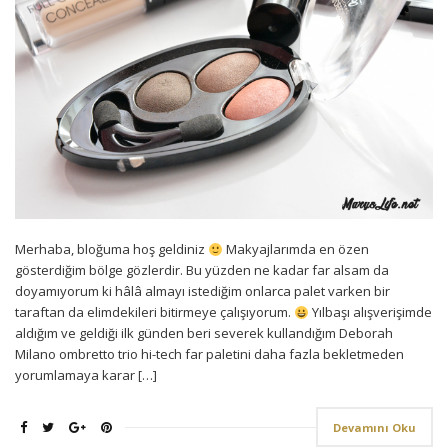
Merhaba, bloğuma hoş geldiniz
Makyajlarımda en özen
gösterdiğim bölge gözlerdir. Bu yüzden ne kadar far alsam da
doyamıyorum ki hâlâ almayı istediğim onlarca palet varken bir
taraftan da elimdekileri bitirmeye çalışıyorum.
Yılbaşı alışverişimde
aldığım ve geldiği ilk günden beri severek kullandığım Deborah
Milano ombretto trio hi-tech far paletini daha fazla bekletmeden
yorumlamaya karar […]
Devamını Oku