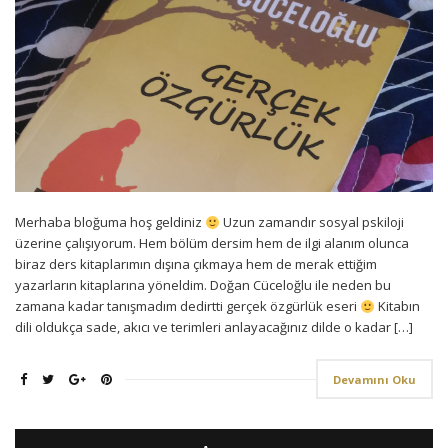
Merhaba bloğuma hoş geldiniz
Uzun zamandır sosyal pskiloji
üzerine çalışıyorum. Hem bölüm dersim hem de ilgi alanım olunca
biraz ders kitaplarımın dışına çıkmaya hem de merak ettiğim
yazarların kitaplarına yöneldim. Doğan Cüceloğlu ile neden bu
zamana kadar tanışmadım dedirtti gerçek özgürlük eseri
Kitabın
dili oldukça sade, akıcı ve terimleri anlayacağınız dilde o kadar […]
Devamını Oku