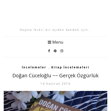
Hayata farklı bir açıdan bakmak için…
Menu
İncelemeler
,
Kitap İncelemeleri
Doğan Cüceloğlu ~~ Gerçek Özgürlük
14 Haziran 2016