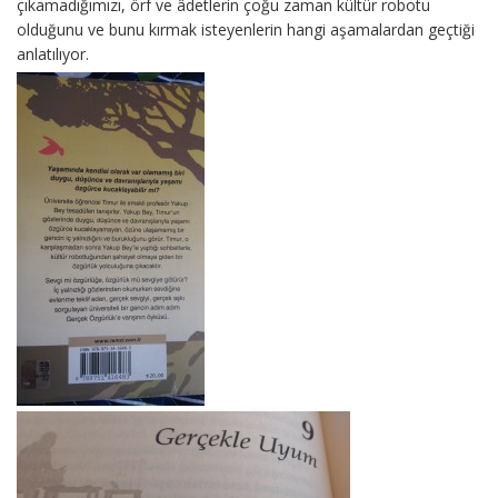
çıkamadığımızı, örf ve âdetlerin çoğu zaman kültür robotu
olduğunu ve bunu kırmak isteyenlerin hangi aşamalardan geçtiği
anlatılıyor.