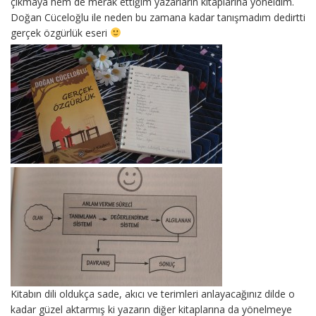
çıkmaya hem de merak ettiğim yazarların kitaplarına yöneldim.
Doğan Cüceloğlu ile neden bu zamana kadar tanışmadım dedirtti
gerçek özgürlük eseri
Kitabın dili oldukça sade, akıcı ve terimleri anlayacağınız dilde o
kadar güzel aktarmış ki yazarın diğer kitaplarına da yönelmeye