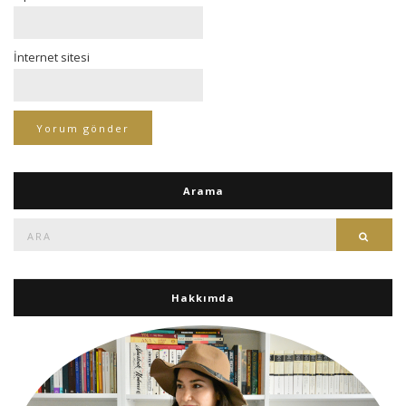
İnternet sitesi
Arama
Ara:
Ara
Hakkımda