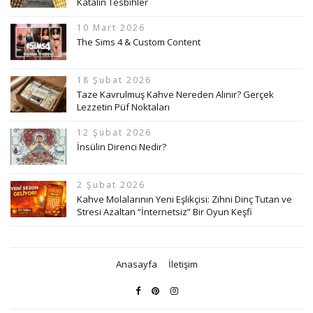
Katalin Tesbihler
10 Mart 2026
The Sims 4 & Custom Content
18 Şubat 2026
Taze Kavrulmuş Kahve Nereden Alınır? Gerçek
Lezzetin Püf Noktaları
12 Şubat 2026
İnsülin Direnci Nedir?
2 Şubat 2026
Kahve Molalarının Yeni Eşlikçisi: Zihni Dinç Tutan ve
Stresi Azaltan “İnternetsiz” Bir Oyun Keşfi
Anasayfa
İletişim