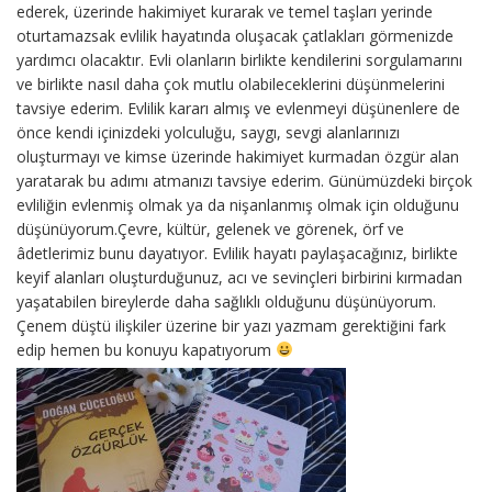
ederek, üzerinde hakimiyet kurarak ve temel taşları yerinde
oturtamazsak evlilik hayatında oluşacak çatlakları görmenizde
yardımcı olacaktır. Evli olanların birlikte kendilerini sorgulamarını
ve birlikte nasıl daha çok mutlu olabileceklerini düşünmelerini
tavsiye ederim. Evlilik kararı almış ve evlenmeyi düşünenlere de
önce kendi içinizdeki yolculuğu, saygı, sevgi alanlarınızı
oluşturmayı ve kimse üzerinde hakimiyet kurmadan özgür alan
yaratarak bu adımı atmanızı tavsiye ederim. Günümüzdeki birçok
evliliğin evlenmiş olmak ya da nişanlanmış olmak için olduğunu
düşünüyorum.Çevre, kültür, gelenek ve görenek, örf ve
âdetlerimiz bunu dayatıyor. Evlilik hayatı paylaşacağınız, birlikte
keyif alanları oluşturduğunuz, acı ve sevinçleri birbirini kırmadan
yaşatabilen bireylerde daha sağlıklı olduğunu düşünüyorum.
Çenem düştü ilişkiler üzerine bir yazı yazmam gerektiğini fark
edip hemen bu konuyu kapatıyorum