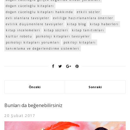
doğan cüceloğlu kitapları
doğan cüceloğlu kitapları hakkında
etkili sözler
evli olanlara tavsiyeler
evliliğe hazırlananlara öneriler
evlilik düşünenlere tavsiyeler
kitap blog
kitap haberleri
kitap incelemeleri
kitap sözleri
kitap tanıtımları
kültür robotu
psikoloji kitapları tavsiyeler
psikoloji kitapları yorumları
pskiloji kitapları
tanımlama ve değerlendirme sistemleri
Önceki
Sonraki
Bunları da beğenebilirsiniz
20 Şubat 2017