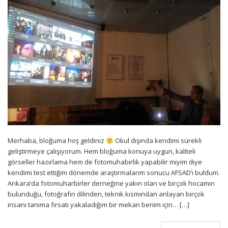
Merhaba, bloğuma hoş geldiniz
Okul dışında kendimi sürekli
geliştirmeye çalışıyorum. Hem bloğuma konuya uygun, kaliteli
görseller hazırlama hem de fotomuhabirlik yapabilir miyim diye
kendimi test ettiğim dönemde araştırmalarım sonucu AFSAD’ı buldum.
Ankara’da fotomuharbirler derneğine yakın olan ve birçok hocamın
bulunduğu, fotoğrafın dilinden, teknik kısmından anlayan birçok
insanı tanıma fırsatı yakaladığım bir mekan benim için… […]