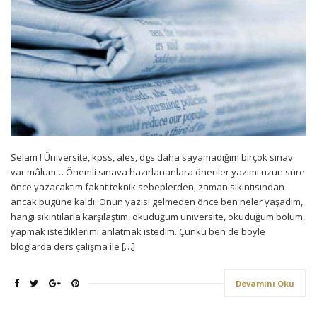
Selam ! Üniversite, kpss, ales, dgs daha sayamadığım birçok sınav
var mâlum… Önemli sınava hazırlananlara öneriler yazımı uzun süre
önce yazacaktım fakat teknik sebeplerden, zaman sıkıntısından
ancak bugüne kaldı. Onun yazısı gelmeden önce ben neler yaşadım,
hangi sıkıntılarla karşılaştım, okuduğum üniversite, okuduğum bölüm,
yapmak istediklerimi anlatmak istedim. Çünkü ben de böyle
bloglarda ders çalışma ile […]
Devamını Oku