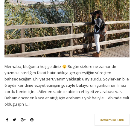
Merhaba, bloğuma hoş geldiniz
Bugün sizlere ne zamandır
yazmak istediğim fakat hatırladıkça gerginleştiğim süreçten
bahsedeceğim. Ehliyet serüvenim yaklaşık 6 ay sürdü. Söylerken bile
6 aydır kendime eziyet etmişim gözüyle bakıyorum çünkü inanılmaz
zordu benim için… Aileden sadece abimin ehliyeti ve arabası var.
Babam önceden kaza atlattığı için arabamız yok haliyle… Abimde evli
olduğu için […]
Devamını Oku