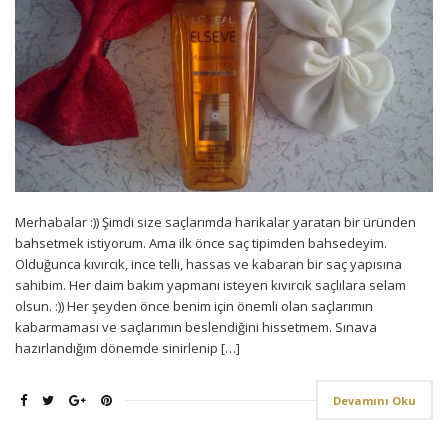
Merhabalar :)) Şimdi size saçlarımda harikalar yaratan bir üründen
bahsetmek istiyorum. Ama ilk önce saç tipimden bahsedeyim.
Olduğunca kıvırcık, ince telli, hassas ve kabaran bir saç yapısına
sahibim. Her daim bakım yapmanı isteyen kıvırcık saçlılara selam
olsun. :)) Her şeyden önce benim için önemli olan saçlarımın
kabarmaması ve saçlarımın beslendiğini hissetmem. Sınava
hazırlandığım dönemde sinirlenip […]
Devamını Oku