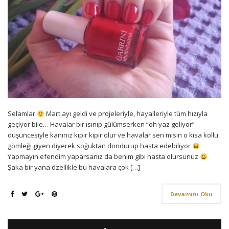
Selamlar
Mart ayı geldi ve projeleriyle, hayalleriyle tüm hızıyla
geçiyor bile… Havalar bir ısınıp gülümserken “oh yaz geliyor”
düşüncesiyle kanınız kıpır kıpır olur ve havalar sen misin o kısa kollu
gömleği giyen diyerek soğuktan dondurup hasta edebiliyor
Yapmayın efendim yaparsanız da benim gibi hasta olursunuz
Şaka bir yana özellikle bu havalara çok […]
Devamını Oku