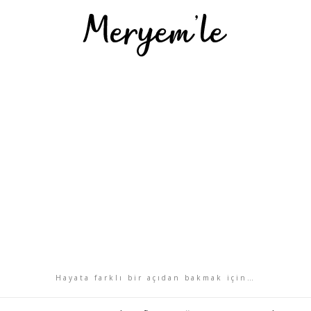
Hayata farklı bir açıdan bakmak için…