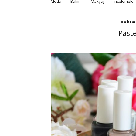
Moda
Bakım
Makyaj
İncelemeler
Bakım
Paste