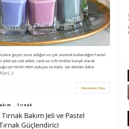
izlere geçen sene aldığım ve çok severek kullandığım Pastel
 adet oje seti aldım, canlı ve soft renkler karışık olarak
 için tercih ettim açıkçası ve toplu oje alımları daha
L’yi […]
Devamını Oku
akım
,
Tırnak
 Tırnak Bakım Jeli ve Pastel
 Tırnak Güçlendirici