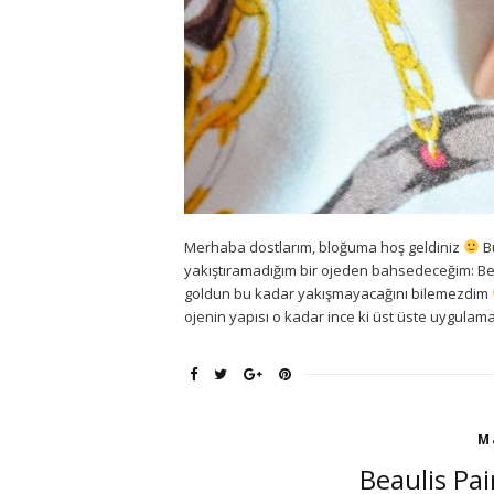
Merhaba dostlarım, bloğuma hoş geldiniz
B
yakıştıramadığım bir ojeden bahsedeceğim: Bea
goldun bu kadar yakışmayacağını bilemezdim
ojenin yapısı o kadar ince ki üst üste uygulam
M
Beaulis Pai