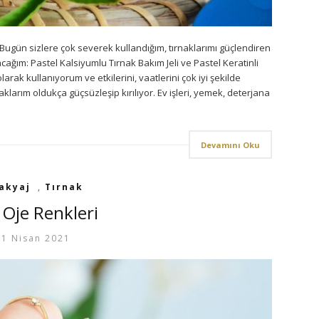
Bugün sizlere çok severek kullandığım, tırnaklarımı güçlendiren
acağım: Pastel Kalsiyumlu Tırnak Bakım Jeli ve Pastel Keratinli
rak kullanıyorum ve etkilerini, vaatlerini çok iyi şekilde
arım oldukça güçsüzleşip kırılıyor. Ev işleri, yemek, deterjana
Devamını Oku
akyaj
,
Tırnak
 Oje Renkleri
1 Nisan 2021