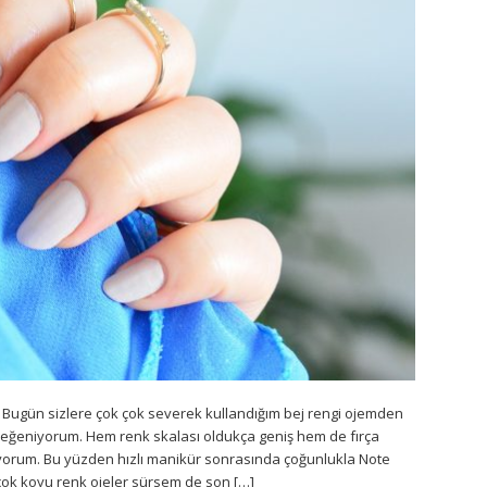
Bugün sizlere çok çok severek kullandığım bej rengi ojemden
beğeniyorum. Hem renk skalası oldukça geniş hem de fırça
liyorum. Bu yüzden hızlı manikür sonrasında çoğunlukla Note
çok koyu renk ojeler sürsem de son […]