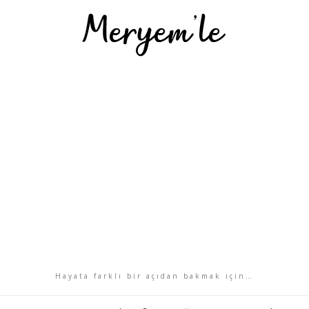
Hayata farklı bir açıdan bakmak için…