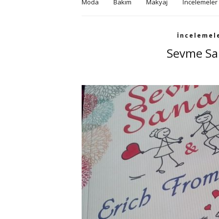
Moda
Bakım
Makyaj
İncelemeler
İncelemel
Sevme Sa