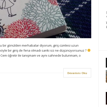
u bir gönülden merhabalar diyorum, giriş cümlesi uzun
böyle bir giriş de fena olmadı sanki siz ne düşünüyorsunuz ?
eri Cem öğretir ile tanışmam ve aynı sahnede bulunmam, o
Devamını Oku