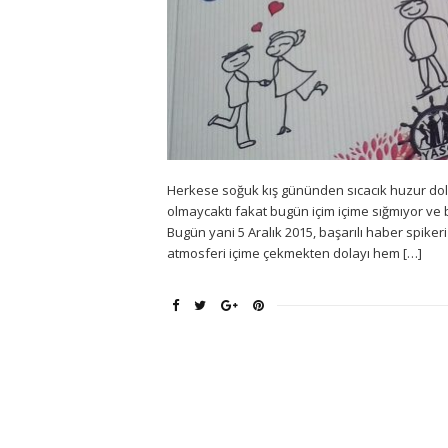
Herkese soğuk kış gününden sıcacık huzur dol
olmaycaktı fakat bugün içim içime sığmıyor ve 
Bugün yani 5 Aralık 2015, başarılı haber spik
atmosferi içime çekmekten dolayı hem […]