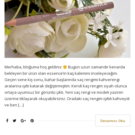
Merhaba, bloğuma hoş geldiniz
Bugün uzun zamandır kenarda
bekleyen bir ürün olan essence’in kaş kalemini inceleyeceğim.
Geçen sene kış sonu, bahar başlarında saç rengimi kahverengi
aralarına ışıltı katarak değiştirmiştim. Kendi kaş rengim siyah olunca
ortaya uyumsuz bir görüntü çıktı. Yeni saç rengi ve modeli yazının
üzerine tıklayarak okuyabilirsiniz. Oradaki saç rengim ışıltılı kahveydi
ve ben […]
Devamını Oku