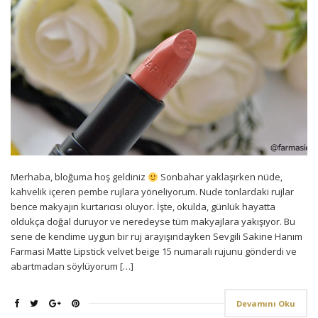
Merhaba, bloğuma hoş geldiniz
Sonbahar yaklaşırken nüde,
kahvelik içeren pembe rujlara yöneliyorum. Nude tonlardaki rujlar
bence makyajın kurtarıcısı oluyor. İşte, okulda, günlük hayatta
oldukça doğal duruyor ve neredeyse tüm makyajlara yakışıyor. Bu
sene de kendime uygun bir ruj arayışındayken Sevgili Sakine Hanım
Farmasi Matte Lipstick velvet beige 15 numaralı rujunu gönderdi ve
abartmadan söylüyorum […]
Devamını Oku