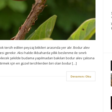
k tercih edilen peyzaj bitkileri arasında yer alır. Bodur alev
si gerekir. Aksi halde ilkbaharda yıllık beslenme ile sınırlı
abilecek şekilde budama yapılmadan bakılan bodur alev çalısına
tirmek için en güzel tercihlerden biri olan bodur […]
Devamını Oku