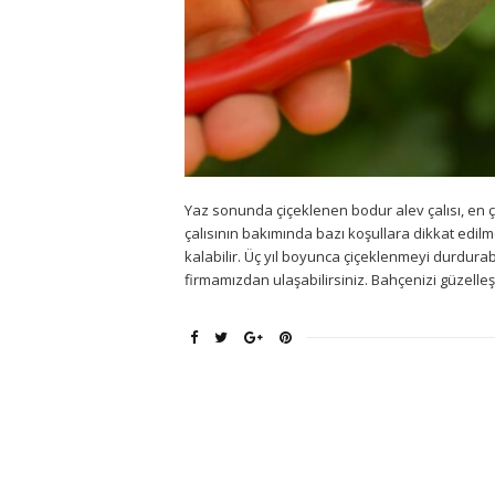
Yaz sonunda çiçeklenen bodur alev çalısı, en ço
çalısının bakımında bazı koşullara dikkat edilme
kalabilir. Üç yıl boyunca çiçeklenmeyi durdur
firmamızdan ulaşabilirsiniz. Bahçenizi güzelleş