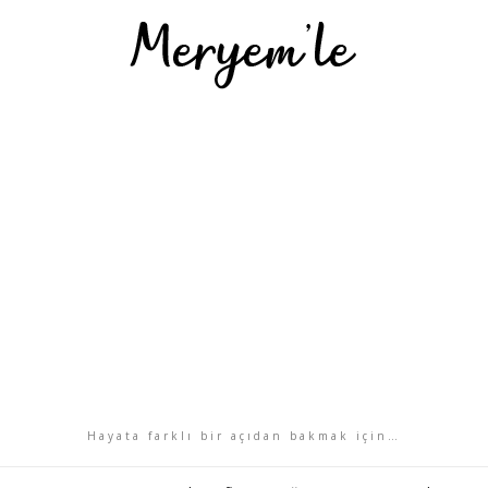
Hayata farklı bir açıdan bakmak için…