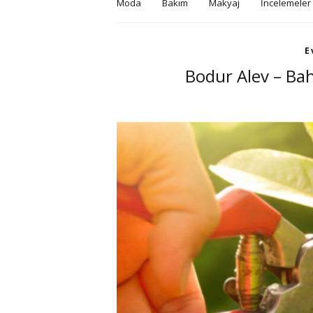
Moda
Bakım
Makyaj
İncelemeler
E
Bodur Alev – Bah