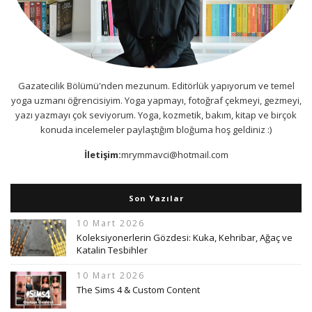
Gazatecilik Bölümü'nden mezunum. Editörlük yapıyorum ve temel
yoga uzmanı öğrencisiyim. Yoga yapmayı, fotoğraf çekmeyi, gezmeyi,
yazı yazmayı çok seviyorum. Yoga, kozmetik, bakım, kitap ve birçok
konuda incelemeler paylaştığım bloğuma hoş geldiniz :)
İletişim:
mrymmavci@hotmail.com
Son Yazılar
10 Mart 2026
Koleksiyonerlerin Gözdesi: Kuka, Kehribar, Ağaç ve
Katalin Tesbihler
10 Mart 2026
The Sims 4 & Custom Content