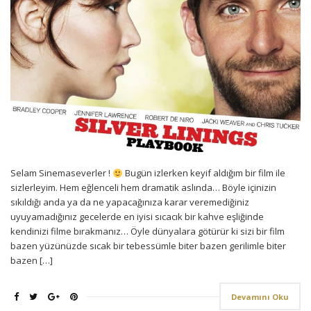
Selam Sinemaseverler !
Bugün izlerken keyif aldığım bir film ile
sizlerleyim. Hem eğlenceli hem dramatik aslında… Böyle içinizin
sıkıldığı anda ya da ne yapacağınıza karar veremediğiniz
uyuyamadığınız gecelerde en iyisi sıcacık bir kahve eşliğinde
kendinizi filme bırakmanız… Öyle dünyalara götürür ki sizi bir film
bazen yüzünüzde sıcak bir tebessümle biter bazen gerilimle biter
bazen […]
Devamını Oku