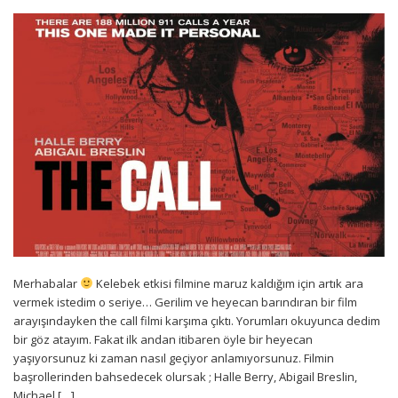
Merhabalar
Kelebek etkisi filmine maruz kaldığım için artık ara
vermek istedim o seriye… Gerilim ve heyecan barındıran bir film
arayışındayken the call filmi karşıma çıktı. Yorumları okuyunca dedim
bir göz atayım. Fakat ilk andan itibaren öyle bir heyecan
yaşıyorsunuz ki zaman nasıl geçiyor anlamıyorsunuz. Filmin
başrollerinden bahsedecek olursak ; Halle Berry, Abigail Breslin,
Michael […]