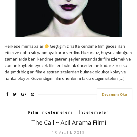
Herkese merhabalar
Geçtiğimiz hafta kendime film gecesi ilan
ettim ve daha sık yapmaya karar verdim. Huzursuz, huysuz olduğum
zamanlarda beni kendime getiren şeyler arasındadır film izlemek ve
zaman kaybetmeyecek filmleri bulmak önceden ne kadar zor olsa
da şimdi bloglar, film eleştiren sitelerden bulmak oldukça kolay ve
harika oluyor. Güvendiğim film önerilerini takip ettiğim siteleri […]
Devamını Oku
Film İncelemeleri
,
İncelemeler
The Call ~ Acil Arama Filmi
13 Aralık 2015