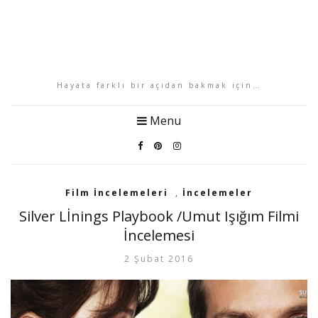
Hayata farklı bir açıdan bakmak için…
Menu
Film İncelemeleri
,
İncelemeler
Silver Lİnings Playbook /Umut Işığım Filmi
İncelemesi
2 Şubat 2016