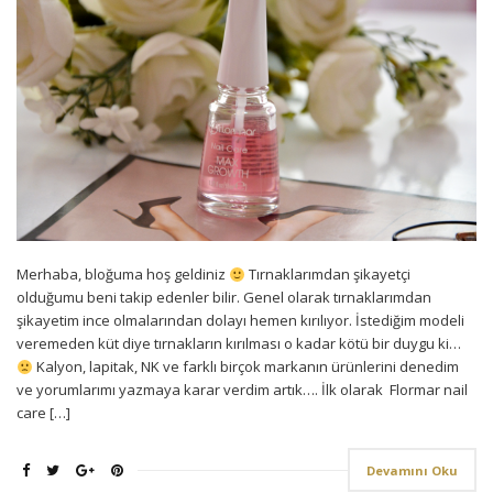
Merhaba, bloğuma hoş geldiniz
Tırnaklarımdan şikayetçi
olduğumu beni takip edenler bilir. Genel olarak tırnaklarımdan
şikayetim ince olmalarından dolayı hemen kırılıyor. İstediğim modeli
veremeden küt diye tırnakların kırılması o kadar kötü bir duygu ki…
Kalyon, lapitak, NK ve farklı birçok markanın ürünlerini denedim
ve yorumlarımı yazmaya karar verdim artık…. İlk olarak Flormar nail
care […]
Devamını Oku