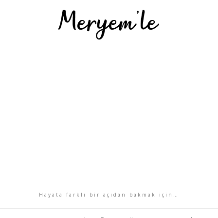
Hayata farklı bir açıdan bakmak için…