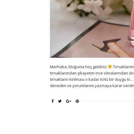
Merhaba, bloğuma hoş geldiniz
Tırnaklarımd
tırnaklarımdan şikayetim ince olmalarından do
tırnakların kırılması o kadar kötü bir duygu ki
denedim ve yorumlarımı yazmaya karar verdim a