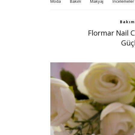
Moda
Bakım
Makyaj
İncelemeler
Bakım
Flormar Nail 
Güçl