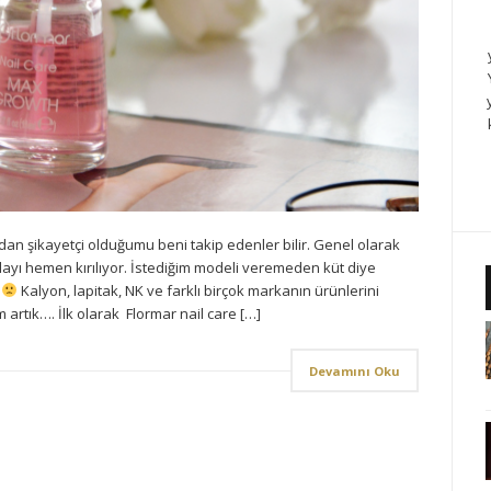
an şikayetçi olduğumu beni takip edenler bilir. Genel olarak
layı hemen kırılıyor. İstediğim modeli veremeden küt diye
…
Kalyon, lapitak, NK ve farklı birçok markanın ürünlerini
rtık…. İlk olarak Flormar nail care […]
Devamını Oku