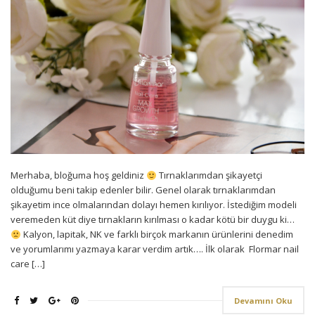
Merhaba, bloğuma hoş geldiniz
Tırnaklarımdan şikayetçi
olduğumu beni takip edenler bilir. Genel olarak tırnaklarımdan
şikayetim ince olmalarından dolayı hemen kırılıyor. İstediğim modeli
veremeden küt diye tırnakların kırılması o kadar kötü bir duygu ki…
Kalyon, lapitak, NK ve farklı birçok markanın ürünlerini denedim
ve yorumlarımı yazmaya karar verdim artık…. İlk olarak Flormar nail
care […]
Devamını Oku