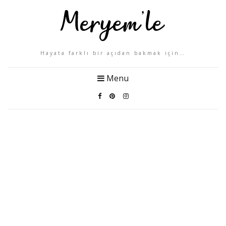
Hayata farklı bir açıdan bakmak için…
Menu