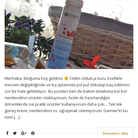
Merhaba, bloğuma hoş geldiniz
Cildim oldukça kuru özellikle
mevsim değişikliğinde ve kış aylarında pul pul dökülüp baş edilmesi
zor bir hale gelebiliyor. Bu yüzden ben de bakım dolabıma bol bol
nemlendirici ürünler stokluyorum. Acele ile hazırlandığım
dönemlerde ise pratik ürünler kullanıyorum daha çok… Tek tek
güneş kremi, nemlendirici vs. uğraşmak istemiyorum. Garnier’in bu
nem […]
Devamını Oku