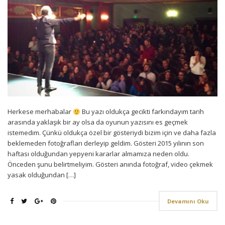
Herkese merhabalar
Bu yazı oldukça gecikti farkındayım tarih
arasında yaklaşık bir ay olsa da oyunun yazısını es geçmek
istemedim. Çünkü oldukça özel bir gösteriydi bizim için ve daha fazla
beklemeden fotoğrafları derleyip geldim. Gösteri 2015 yılının son
haftası olduğundan yepyeni kararlar almamıza neden oldu.
Önceden şunu belirtmeliyim. Gösteri anında fotoğraf, video çekmek
yasak olduğundan […]
Devamını Oku