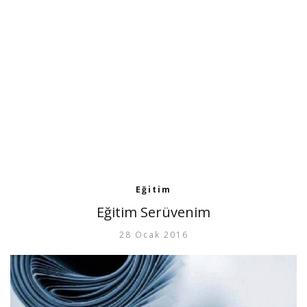
Eğitim
Eğitim Serüvenim
28 Ocak 2016