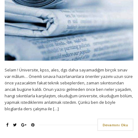
Selam ! Üniversite, kpss, ales, dgs daha sayamadığım birçok sınav
var mâlum… Önemli sınava hazırlananlara öneriler yazımı uzun süre
önce yazacaktım fakat teknik sebeplerden, zaman sıkıntısından
ancak bugüne kaldı. Onun yazısı gelmeden önce ben neler yaşadım,
hangi sıkıntılarla karşılaştım, okuduğum üniversite, okuduğum bölüm,
yapmak istediklerimi anlatmak istedim. Çünkü ben de böyle
bloglarda ders çalışma ile […]
Devamını Oku