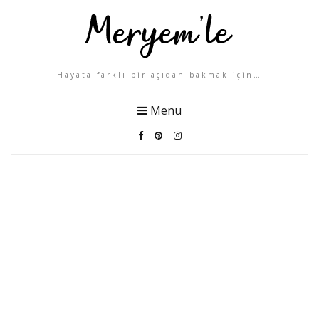
Hayata farklı bir açıdan bakmak için…
Menu