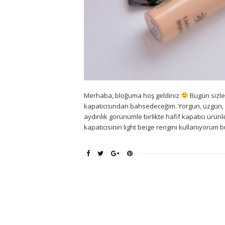
Merhaba, bloğuma hoş geldiniz
Bugün sizler
kapatıcısından bahsedeceğim. Yorgun, üzgün, 
aydınlık görünümle birlikte hafif kapatıcı ürün
kapatıcısının light beige rengini kullanıyorum 