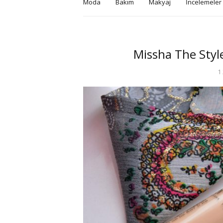
Moda
Bakım
Makyaj
İncelemeler
Missha The Style
1