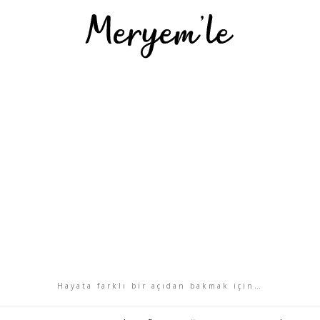
Hayata farklı bir açıdan bakmak için…