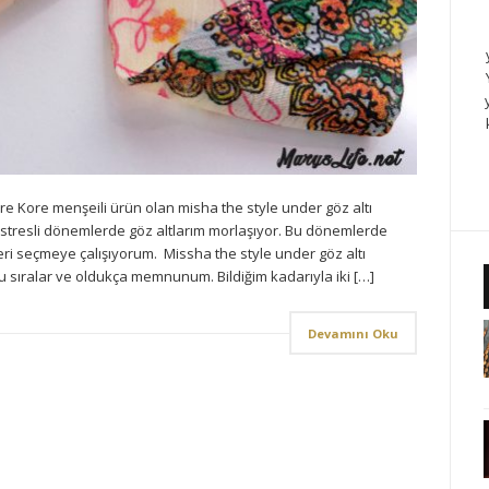
e Kore menşeili ürün olan misha the style under göz altı
stresli dönemlerde göz altlarım morlaşıyor. Bu dönemlerde
leri seçmeye çalışıyorum. Missha the style under göz altı
bu sıralar ve oldukça memnunum. Bildiğim kadarıyla iki […]
Devamını Oku