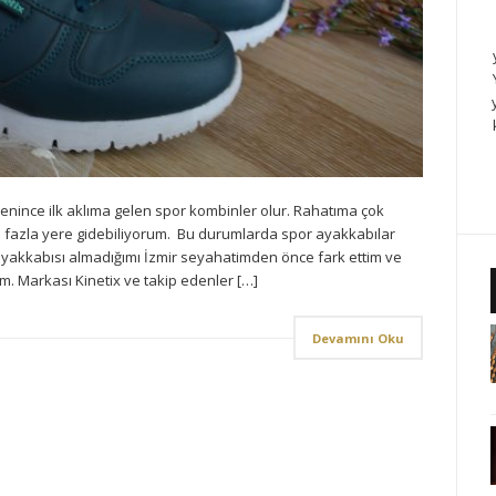
enince ilk aklıma gelen spor kombinler olur. Rahatıma çok
 fazla yere gidebiliyorum. Bu durumlarda spor ayakkabılar
 ayakkabısı almadığımı İzmir seyahatimden önce fark ettim ve
. Markası Kinetix ve takip edenler […]
Devamını Oku