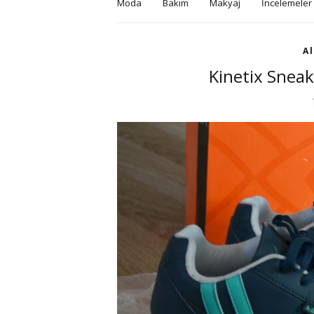
Moda
Bakım
Makyaj
İncelemeler
Al
Kinetix Sneak