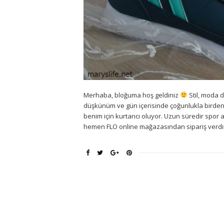
Merhaba, bloğuma hoş geldiniz
Stil, moda d
düşkünüm ve gün içerisinde çoğunlukla birden
benim için kurtarıcı oluyor. Uzun süredir spor
hemen FLO online mağazasından sipariş verdim