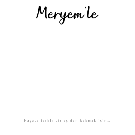
Hayata farklı bir açıdan bakmak için…