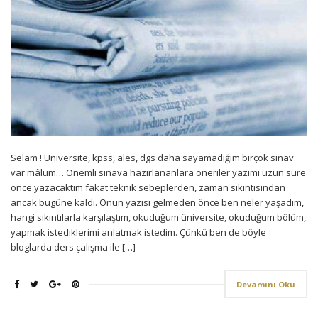
Selam ! Üniversite, kpss, ales, dgs daha sayamadığım birçok sınav
var mâlum… Önemli sınava hazırlananlara öneriler yazımı uzun süre
önce yazacaktım fakat teknik sebeplerden, zaman sıkıntısından
ancak bugüne kaldı. Onun yazısı gelmeden önce ben neler yaşadım,
hangi sıkıntılarla karşılaştım, okuduğum üniversite, okuduğum bölüm,
yapmak istediklerimi anlatmak istedim. Çünkü ben de böyle
bloglarda ders çalışma ile […]
Devamını Oku