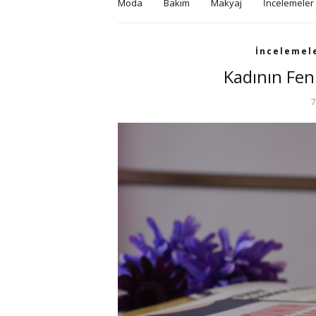
Moda
Bakım
Makyaj
İncelemeler
İncelemel
Kadının Fen