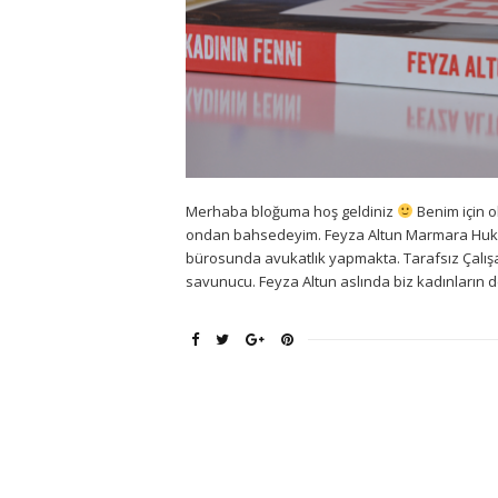
Merhaba bloğuma hoş geldiniz
Benim için ol
ondan bahsedeyim. Feyza Altun Marmara Huku
bürosunda avukatlık yapmakta. Tarafsız Çalış
savunucu. Feyza Altun aslında biz kadınların d