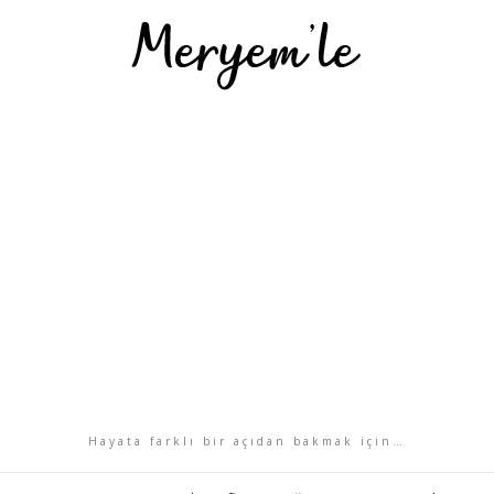
Hayata farklı bir açıdan bakmak için…