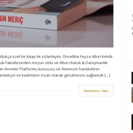
dukça özel bir kitap ile sizlerleyim. Öncelikle Feyza Altun kimdir
k Fakültesinden mezun oldu ve Altun Hukuk & Danışmanlık
an Anneler Platformu kurucusu ve feminizm hareketinin
estekçisi ve kadınların insan olarak görülmesini sağlamak […]
Devamını Oku