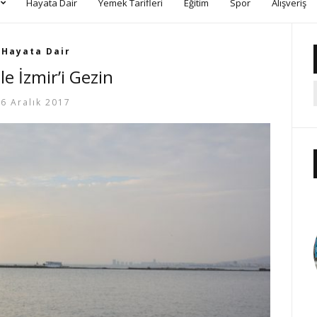
Hayata Dair
Yemek Tarifleri
Eğitim
Spor
Alışveriş
Hayata Dair
le İzmir’i Gezin
6 Aralık 2017