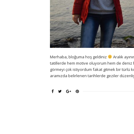
Merhaba, bloğuma hoş geldiniz
Aralık ayın
tatillerde hem motive oluyorum hem de deniz h
görmeyi çok istiyordum fakat gitmek bir türlü 
aramızda belirlenen tarihlerde geziler düzenliy