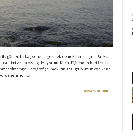
ın ilk günleri birkaç senedir gezmek demek benim için… Bu kısa
asretimi az da olsa gideriyorum. Küçüklüğümden beri İzmir’i
kısmet olmamıştı. Fotoğraf çekmek için gezi grubumuz var; kendi
oruz şehir içi […]
Devamını Oku