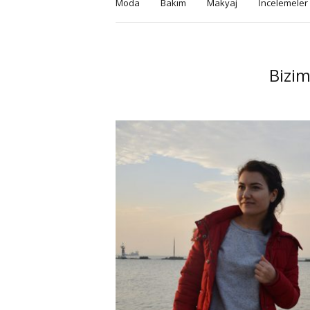
Moda
Bakım
Makyaj
İncelemeler
Bizim