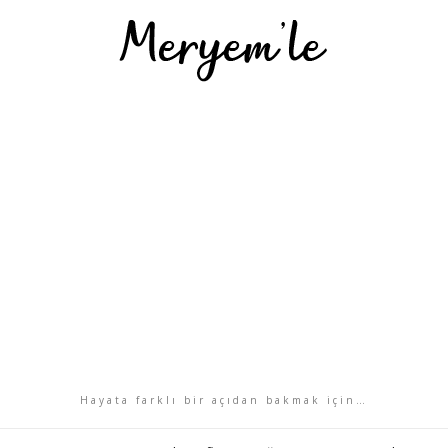
Hayata farklı bir açıdan bakmak için…