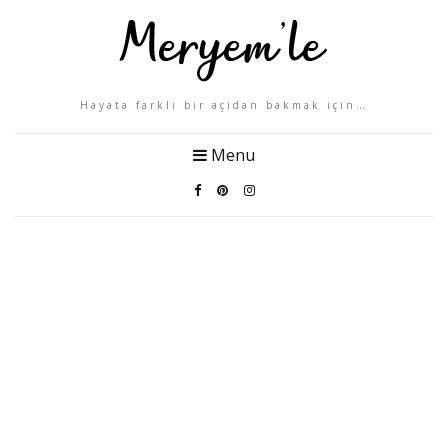
Hayata farklı bir açıdan bakmak için…
Menu