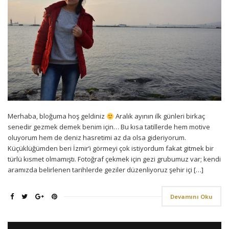
Merhaba, bloğuma hoş geldiniz
Aralık ayının ilk günleri birkaç
senedir gezmek demek benim için… Bu kısa tatillerde hem motive
oluyorum hem de deniz hasretimi az da olsa gideriyorum.
Küçüklüğümden beri İzmir’i görmeyi çok istiyordum fakat gitmek bir
türlü kısmet olmamıştı. Fotoğraf çekmek için gezi grubumuz var; kendi
aramızda belirlenen tarihlerde geziler düzenliyoruz şehir içi […]
Devamını Oku