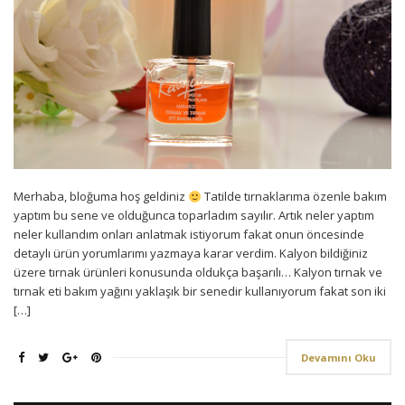
Merhaba, bloğuma hoş geldiniz
Tatilde tırnaklarıma özenle bakım
yaptım bu sene ve olduğunca toparladım sayılır. Artık neler yaptım
neler kullandım onları anlatmak istiyorum fakat onun öncesinde
detaylı ürün yorumlarımı yazmaya karar verdim. Kalyon bildiğiniz
üzere tırnak ürünleri konusunda oldukça başarılı… Kalyon tırnak ve
tırnak eti bakım yağını yaklaşık bir senedir kullanıyorum fakat son iki
[…]
Devamını Oku