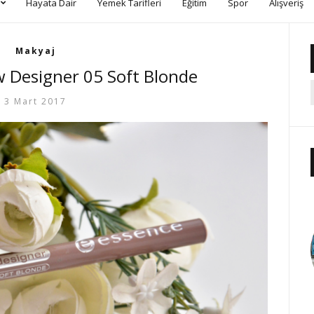
Hayata Dair
Yemek Tarifleri
Eğitim
Spor
Alışveriş
Makyaj
 Designer 05 Soft Blonde
3 Mart 2017