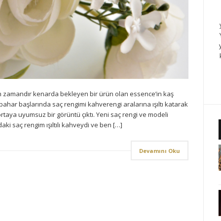
zamandır kenarda bekleyen bir ürün olan essence’in kaş
ahar başlarında saç rengimi kahverengi aralarına ışıltı katarak
ortaya uyumsuz bir görüntü çıktı. Yeni saç rengi ve modeli
aki saç rengim ışıltılı kahveydi ve ben […]
Devamını Oku