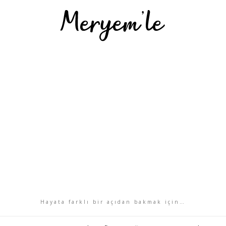
Hayata farklı bir açıdan bakmak için…