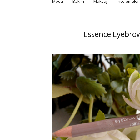
Moda
Bakım
Makyaj
İncelemeler
Essence Eyebrow