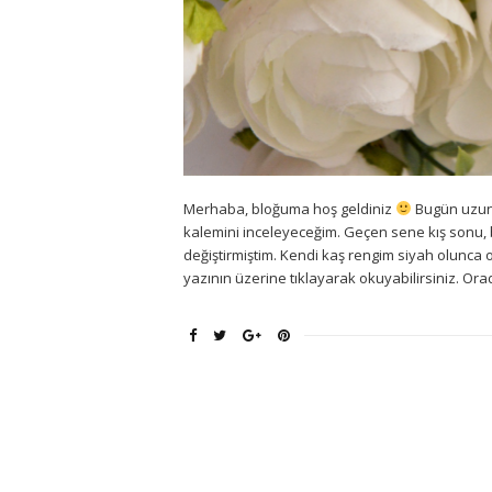
Merhaba, bloğuma hoş geldiniz
Bugün uzun 
kalemini inceleyeceğim. Geçen sene kış sonu, b
değiştirmiştim. Kendi kaş rengim siyah olunca 
yazının üzerine tıklayarak okuyabilirsiniz. Orad