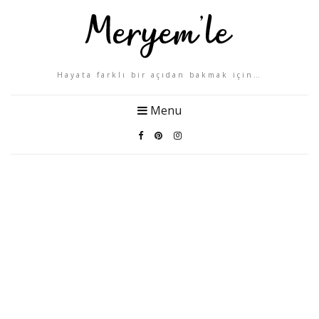
Hayata farklı bir açıdan bakmak için…
Menu