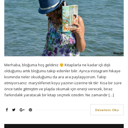
Merhaba, bloğuma hoş geldiniz
Kitaplarla ne kadar içli dışlı
olduğumu artık bloğumu takip edenler bilir. Ayrıca instagram hikaye
kısmında neler okuduğumu da ara ara paylaşıyorum. Takip
etmiyorsanız maryslifenet koyu yazının üzerine tık tık! Kısa bir süre
önce tatile gitmiştim ve plajda okumak için enerji verecek, biraz
farkındalık yaratacak bir kitap seçmek istedim. Ne zamandır […]
Devamını Oku