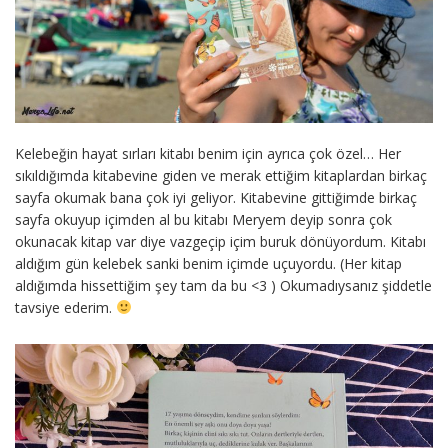
Kelebeğin hayat sırları kitabı benim için ayrıca çok özel… Her
sıkıldığımda kitabevine giden ve merak ettiğim kitaplardan birkaç
sayfa okumak bana çok iyi geliyor. Kitabevine gittiğimde birkaç
sayfa okuyup içimden al bu kitabı Meryem deyip sonra çok
okunacak kitap var diye vazgeçip içim buruk dönüyordum. Kitabı
aldığım gün kelebek sanki benim içimde uçuyordu. (Her kitap
aldığımda hissettiğim şey tam da bu <3 ) Okumadıysanız şiddetle
tavsiye ederim.