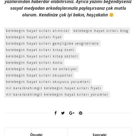
yazılarımdan haberdar olabilirsiniz. Ayrıca yazımı beğendiyseniz
sosyal medyadan arkadaşlarınızla paylaşırsanız çok mutlu
olurum. Kendinize çok iyi bakın, hoşçakalın
kelebeğin hayat sırları alıntılar
kelebeğin hayat sırları blog
kelebeğin hayat sırları fiyat
kelebeğin hayat sırları gençliğime sevgilerimle
kelebeğin hayat sırları kitap özeti
kelebeğin hayat sırları kitap sözleri
kelebeğin hayat sırları konu
kelebeğin hayat sırları ne anlatıyor
kelebeğin hayat sırları okuyanlar
kelebeğin hayat sırları okuyucu yorumları
nil karaibrahimgil kelebeğin hayat sırları fiyatı
nil karaibrahimgil kelebeğin hayat sırları yorumlar
Önceki
Sonraki