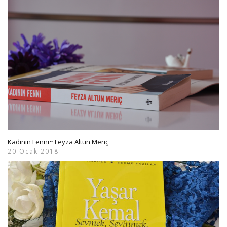
Kadının Fenni~ Feyza Altun Meriç
20 Ocak 2018