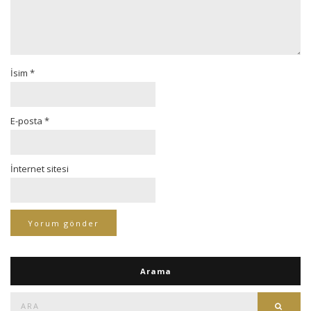
İsim
*
E-posta
*
İnternet sitesi
Arama
Ara:
Ara