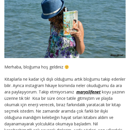
Merhaba, bloğuma hoş geldiniz
Kitaplarla ne kadar içli dışlı olduğumu artık bloğumu takip edenler
bilir. Ayrıca instagram hikaye kısmında neler okuduğumu da ara
ara paylaşıyorum. Takip etmiyorsanız
maryslifenet
koyu yazının
üzerine tık tık! Kısa bir süre önce tatile gitmiştim ve plajda
okumak için enerji verecek, biraz farkındalık yaratacak bir kitap
seçmek istedim. Ne zamandır aramda çok farklı bir ilişki
olduğuna inandığım kelebeğin hayat sırları kitabını aldım ve
dayanamayarak yolculukta okumaya başladım. Nil