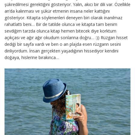
şükredilmesi gerektiğini gösteriyor. Yalın, akıcı bir dili var. Özellikle
an’da kalınması ve şükür etmenin insana neler kattığını
gösteriyor. Kitapta söylenenleri deneyen biri olarak inanılmaz
rahatlattı beni… Bir de tatilde olunca ve kitapta tam benim
sevdiğim tarzda olunca kitap hemen bitecek diye korktum
açıkçası ve ağır ağır okudum sonlarına doğru… :)) Rüzgarı hisset
dediği bir sayfa vardı ve ben o an plajda esen rüzgarın sesini
dinliyordum. İnsan gerçekten yaşadığının hissediyor kendini
doğaya, hislerine bırakınca…