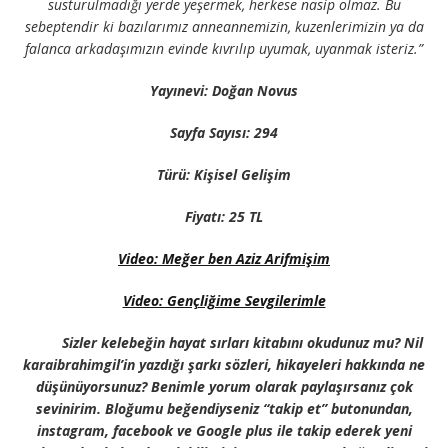
susturulmadığı yerde yeşermek, herkese nasip olmaz. Bu
sebeptendir ki bazılarımız anneannemizin, kuzenlerimizin ya da
falanca arkadaşımızın evinde kıvrılıp uyumak, uyanmak isteriz.”
Yayınevi: Doğan Novus
Sayfa Sayısı: 294
Türü: Kişisel Gelişim
Fiyatı: 25 TL
Video: Meğer ben Aziz Arifmişim
Video: Gençliğime Sevgilerimle
Sizler kelebeğin hayat sırları kitabını okudunuz mu? Nil
karaibrahimgil’in yazdığı şarkı sözleri, hikayeleri hakkında ne
düşünüyorsunuz? Benimle yorum olarak paylaşırsanız çok
sevinirim. Bloğumu beğendiyseniz “takip et” butonundan,
instagram, facebook ve Google plus ile takip ederek yeni