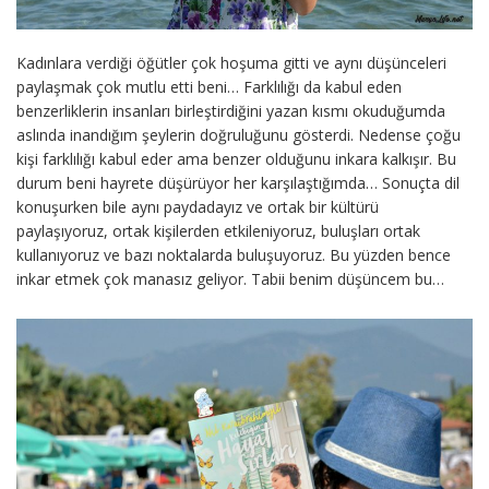
Kadınlara verdiği öğütler çok hoşuma gitti ve aynı düşünceleri
paylaşmak çok mutlu etti beni… Farklılığı da kabul eden
benzerliklerin insanları birleştirdiğini yazan kısmı okuduğumda
aslında inandığım şeylerin doğruluğunu gösterdi. Nedense çoğu
kişi farklılığı kabul eder ama benzer olduğunu inkara kalkışır. Bu
durum beni hayrete düşürüyor her karşılaştığımda… Sonuçta dil
konuşurken bile aynı paydadayız ve ortak bir kültürü
paylaşıyoruz, ortak kişilerden etkileniyoruz, buluşları ortak
kullanıyoruz ve bazı noktalarda buluşuyoruz. Bu yüzden bence
inkar etmek çok manasız geliyor. Tabii benim düşüncem bu…