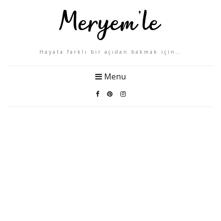
Hayata farklı bir açıdan bakmak için…
Menu