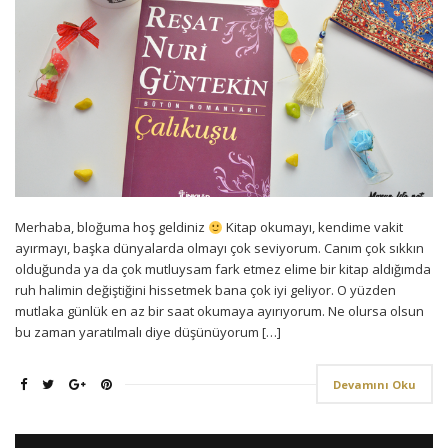
Merhaba, bloğuma hoş geldiniz
Kitap okumayı, kendime vakit
ayırmayı, başka dünyalarda olmayı çok seviyorum. Canım çok sıkkın
olduğunda ya da çok mutluysam fark etmez elime bir kitap aldığımda
ruh halimin değiştiğini hissetmek bana çok iyi geliyor. O yüzden
mutlaka günlük en az bir saat okumaya ayırıyorum. Ne olursa olsun
bu zaman yaratılmalı diye düşünüyorum […]
Devamını Oku