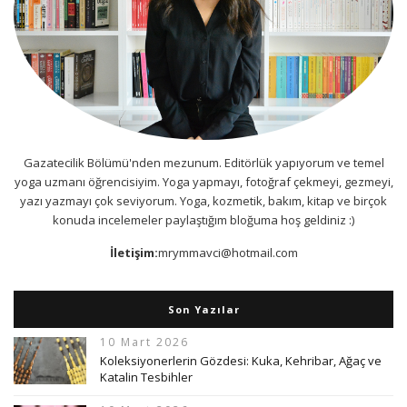
Gazatecilik Bölümü'nden mezunum. Editörlük yapıyorum ve temel
yoga uzmanı öğrencisiyim. Yoga yapmayı, fotoğraf çekmeyi, gezmeyi,
yazı yazmayı çok seviyorum. Yoga, kozmetik, bakım, kitap ve birçok
konuda incelemeler paylaştığım bloğuma hoş geldiniz :)
İletişim:
mrymmavci@hotmail.com
Son Yazılar
10 Mart 2026
Koleksiyonerlerin Gözdesi: Kuka, Kehribar, Ağaç ve
Katalin Tesbihler