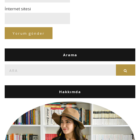
İnternet sitesi
Arama
Ara:
Ara
Hakkımda