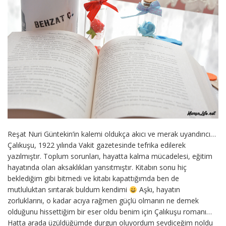
Reşat Nuri Güntekin’in kalemi oldukça akıcı ve merak uyandırıcı…
Çalıkuşu, 1922 yılında Vakit gazetesinde tefrika edilerek
yazılmıştır. Toplum sorunları, hayatta kalma mücadelesi, eğitim
hayatında olan aksaklıkları yansıtmıştır. Kitabın sonu hiç
beklediğim gibi bitmedi ve kitabı kapattığımda ben de
mutluluktan sırıtarak buldum kendimi
Aşkı, hayatın
zorluklarını, o kadar acıya rağmen güçlü olmanın ne demek
olduğunu hissettiğim bir eser oldu benim için Çalıkuşu romanı…
Hatta arada üzüldüğümde durgun oluyordum sevdiceğim noldu