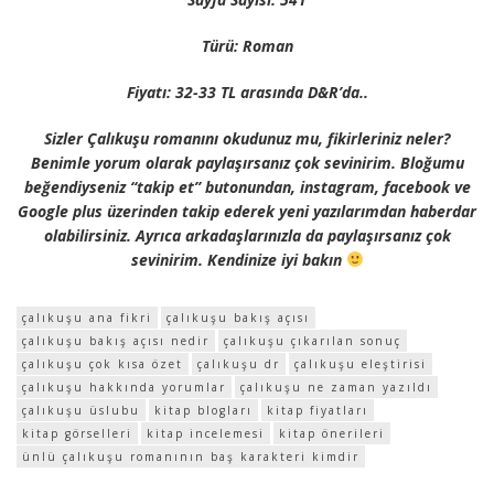
Türü: Roman
Fiyatı: 32-33 TL arasında D&R’da..
Sizler Çalıkuşu romanını okudunuz mu, fikirleriniz neler?
Benimle yorum olarak paylaşırsanız çok sevinirim. Bloğumu
beğendiyseniz “takip et” butonundan, instagram, facebook ve
Google plus üzerinden takip ederek yeni yazılarımdan haberdar
olabilirsiniz. Ayrıca arkadaşlarınızla da paylaşırsanız çok
sevinirim. Kendinize iyi bakın
çalıkuşu ana fikri
çalıkuşu bakış açısı
çalıkuşu bakış açısı nedir
çalıkuşu çıkarılan sonuç
çalıkuşu çok kısa özet
çalıkuşu dr
çalıkuşu eleştirisi
çalıkuşu hakkında yorumlar
çalıkuşu ne zaman yazıldı
çalıkuşu üslubu
kitap blogları
kitap fiyatları
kitap görselleri
kitap incelemesi
kitap önerileri
ünlü çalıkuşu romanının baş karakteri kimdir