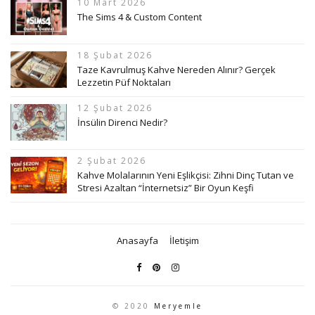
10 Mart 2026
The Sims 4 & Custom Content
18 Şubat 2026
Taze Kavrulmuş Kahve Nereden Alınır? Gerçek
Lezzetin Püf Noktaları
12 Şubat 2026
İnsülin Direnci Nedir?
2 Şubat 2026
Kahve Molalarının Yeni Eşlikçisi: Zihni Dinç Tutan ve
Stresi Azaltan “İnternetsiz” Bir Oyun Keşfi
Anasayfa
İletişim
© 2020
Meryemle