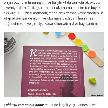
olayın özünü anlamamıştım ve haliyle kitabı tam olarak okudum
diyemiyordum. Çalıkuşu romanını okumamak benim için büyük
eksiklikti. Buu hissi atamadığımdan artık zaman kaybetmeden ilk
kitap alışverişimde aldım ve okumaya başladım. İnanılmaz
beğendim ve niye şimdiye kadar okumadım diye hayıflandım.
Çalıkuşu romanının konusu:
Feride küçük yaşta annesini ve