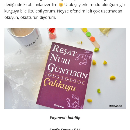
dediğinde kitabı anlatıverdim
Ufak şeylerle mutlu olduğum gibi
kurguya bile üzülebiliyorum. Neyse efendim lafı çok uzatmadan
okuyun, okutturun diyorum.
Yayınevi: İnkılâp
Sayfa Sayısı: 541