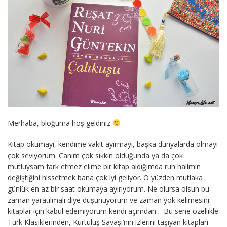
Merhaba, bloğuma hoş geldiniz
Kitap okumayı, kendime vakit ayırmayı, başka dünyalarda olmayı
çok seviyorum. Canım çok sıkkın olduğunda ya da çok
mutluysam fark etmez elime bir kitap aldığımda ruh halimin
değiştiğini hissetmek bana çok iyi geliyor. O yüzden mutlaka
günlük en az bir saat okumaya ayırıyorum. Ne olursa olsun bu
zaman yaratılmalı diye düşünüyorum ve zaman yok kelimesini
kitaplar için kabul edemiyorum kendi açımdan… Bu sene özellikle
Türk Klasiklerinden, Kurtuluş Savaşı’nın izlerini taşıyan kitapları