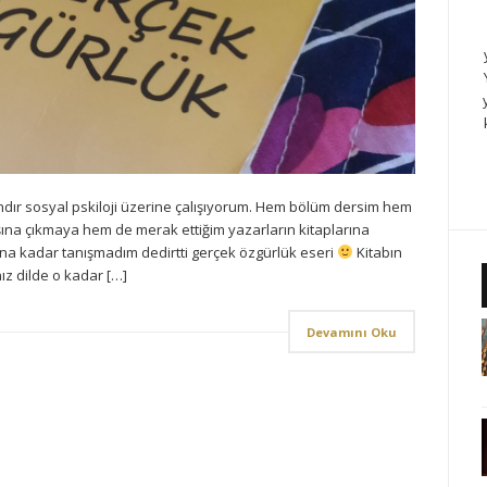
ır sosyal pskiloji üzerine çalışıyorum. Hem bölüm dersim hem
ışına çıkmaya hem de merak ettiğim yazarların kitaplarına
a kadar tanışmadım dedirtti gerçek özgürlük eseri
Kitabın
nız dilde o kadar […]
Devamını Oku