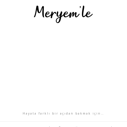
Hayata farklı bir açıdan bakmak için…