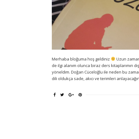
Merhaba bloğuma hoş geldiniz
Uzun zamand
de ilgi alanım olunca biraz ders kitaplarımın d
yöneldim. Doğan Cüceloğlu ile neden bu zaman
dili oldukça sade, akıcı ve terimleri anlayacağı