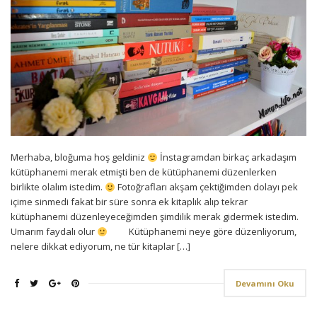
Merhaba, bloğuma hoş geldiniz
İnstagramdan birkaç arkadaşım
kütüphanemi merak etmişti ben de kütüphanemi düzenlerken
birlikte olalım istedim.
Fotoğrafları akşam çektiğimden dolayı pek
içime sinmedi fakat bir süre sonra ek kitaplık alıp tekrar
kütüphanemi düzenleyeceğimden şimdilik merak gidermek istedim.
Umarım faydalı olur
Kütüphanemi neye göre düzenliyorum,
nelere dikkat ediyorum, ne tür kitaplar […]
Devamını Oku