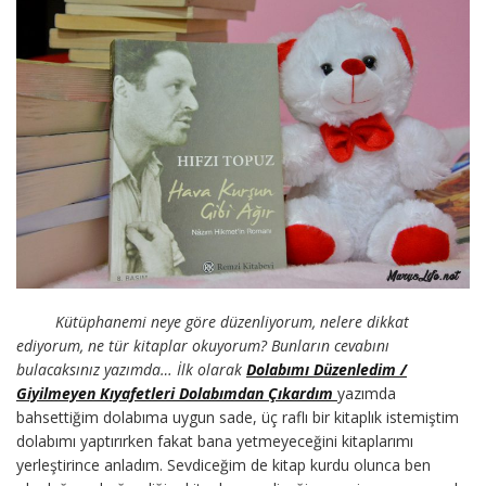
Kütüphanemi neye göre düzenliyorum, nelere dikkat
ediyorum, ne tür kitaplar okuyorum? Bunların cevabını
bulacaksınız yazımda… İlk olarak
Dolabımı Düzenledim /
Giyilmeyen Kıyafetleri Dolabımdan Çıkardım
yazımda
bahsettiğim dolabıma uygun sade, üç raflı bir kitaplık istemiştim
dolabımı yaptırırken fakat bana yetmeyeceğini kitaplarımı
yerleştirince anladım. Sevdiceğim de kitap kurdu olunca ben