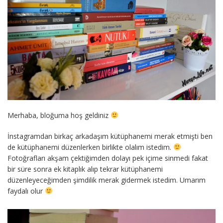
Merhaba, bloğuma hoş geldiniz
İnstagramdan birkaç arkadaşım kütüphanemi merak etmişti ben
de kütüphanemi düzenlerken birlikte olalım istedim.
Fotoğrafları akşam çektiğimden dolayı pek içime sinmedi fakat
bir süre sonra ek kitaplık alıp tekrar kütüphanemi
düzenleyeceğimden şimdilik merak gidermek istedim. Umarım
faydalı olur