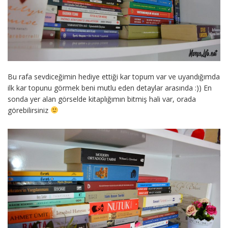
Bu rafa sevdiceğimin hediye ettiği kar topum var ve uyandığımda
ilk kar topunu görmek beni mutlu eden detaylar arasında :)) En
sonda yer alan görselde kitaplığımın bitmiş hali var, orada
görebilirsiniz