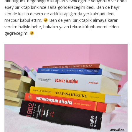
okuduğum, beğendiğim kitapları sevdiceğime veriyorum ve onda
epey bir kitap birikince sana göndereceğim dedi. Ben de hayır
sen de kalsın desem de artık kitaplığımda yer kalmadı dedi
mecbur kabul ettim.
Ben de yeni bir kitaplık almaya karar
verdim haliyle hehe, bakalım yazın tekrar kütüphanemi elden
geçireceğim.