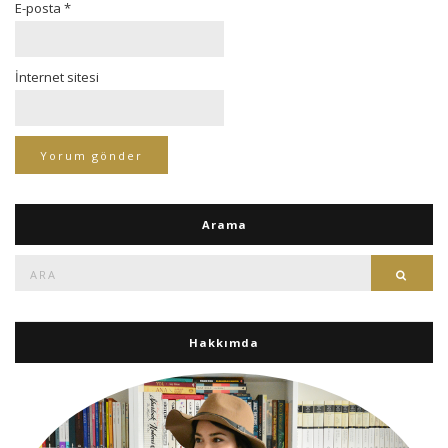
E-posta
*
İnternet sitesi
Arama
Ara:
Ara
Hakkımda