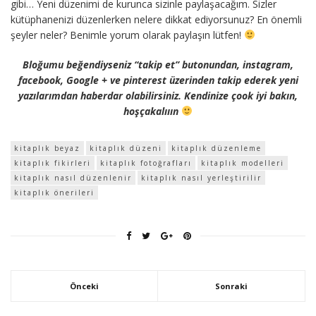
gibi… Yeni düzenimi de kurunca sizinle paylaşacağım. Sizler
kütüphanenizi düzenlerken nelere dikkat ediyorsunuz? En önemli
şeyler neler? Benimle yorum olarak paylaşın lütfen!
Bloğumu beğendiyseniz “takip et” butonundan, instagram,
facebook, Google + ve pinterest üzerinden takip ederek yeni
yazılarımdan haberdar olabilirsiniz. Kendinize çook iyi bakın,
hoşçakalııın
kitaplık beyaz
kitaplık düzeni
kitaplık düzenleme
kitaplık fikirleri
kitaplık fotoğrafları
kitaplık modelleri
kitaplık nasıl düzenlenir
kitaplık nasıl yerleştirilir
kitaplık önerileri
Önceki
Sonraki