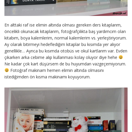
En alttaki raf ise elimin altında olması gereken ders kitaplarım,
öncelikli okunacak kitaplarım, fotoğrafçılıkta baş yardımcım olan
kitabım, boya kalemlerim, normal kalemlerim vs. yerleştiriyorum.
Ay olarak bitirmeyi hedeflediğim kitaplar bu kısımda yer alıyor
genellikle… Ayrıca bu kısımda otobüs ve okul kartlarım var. Evden
çıkarken arka cebime alıp kullanması kolay oluyor diye hehe
Ne kadar çok kart düşürsem de bu huyumdan vazgeçemiyorum.
Fotoğraf makinam hemen elimin altında olmasını
istediğimden ön kısma makinamı koyuyorum.