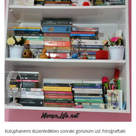
Kütüphanemi düzenledikten sonraki görünüm üst fotoğraftaki