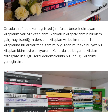
Ortadaki raf ise okumayı istediğim fakat öncelik olmayan
kitaplarım var. Şiir kitaplarım, karikatür kitapçıklarımın bir kısmı,
çalışmayı istediğim derslerin kitapları vs. bu kısımda… Tarih
kitaplarına bu aralar fena sardım o yüzden mutlaka bu yaz bu
kitapları bitirmeyi planlıyorum. Kenarda ise boyama kitabım,
fotoğrafçılıkla ilgili sergi derlemelerinin bulunduğu kitabımı
yerleştirdim.