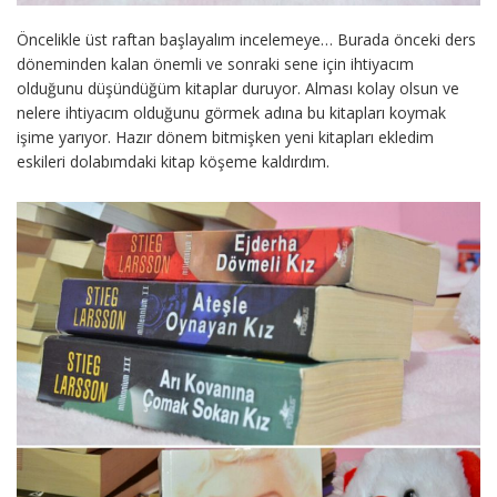
Öncelikle üst raftan başlayalım incelemeye… Burada önceki ders
döneminden kalan önemli ve sonraki sene için ihtiyacım
olduğunu düşündüğüm kitaplar duruyor. Alması kolay olsun ve
nelere ihtiyacım olduğunu görmek adına bu kitapları koymak
işime yarıyor. Hazır dönem bitmişken yeni kitapları ekledim
eskileri dolabımdaki kitap köşeme kaldırdım.