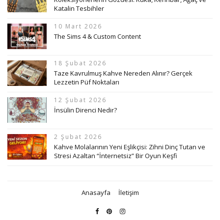
Katalin Tesbihler
10 Mart 2026
The Sims 4 & Custom Content
18 Şubat 2026
Taze Kavrulmuş Kahve Nereden Alınır? Gerçek
Lezzetin Püf Noktaları
12 Şubat 2026
İnsülin Direnci Nedir?
2 Şubat 2026
Kahve Molalarının Yeni Eşlikçisi: Zihni Dinç Tutan ve
Stresi Azaltan “İnternetsiz” Bir Oyun Keşfi
Anasayfa
İletişim