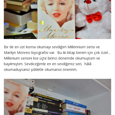
Bir de en üst kısma okumayı sevdiğim Millennium serisi ve
Marilyn Monreo biyografisi var. Bu iki kitap benim için çok özel…
Millenium serisini lise üçte birinci dönemde okumuştum ve
bayılmıştım. Sevdiceğimle en en sevdiğimiz seri, hâlâ
okumaduysanız şiddetle okumanızı öneririm.